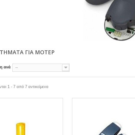
ΡΤΉΜΑΤΑ ΓΙΑ ΜΟΤΈΡ
ση ανά
--
ται 1 - 7 από 7 αντικείμενα