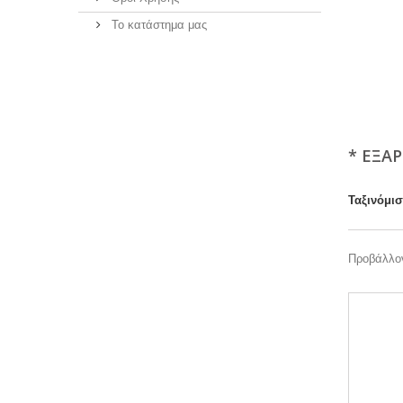
Το κατάστημα μας
* ΕΞΑ
Ταξινόμι
Προβάλλον