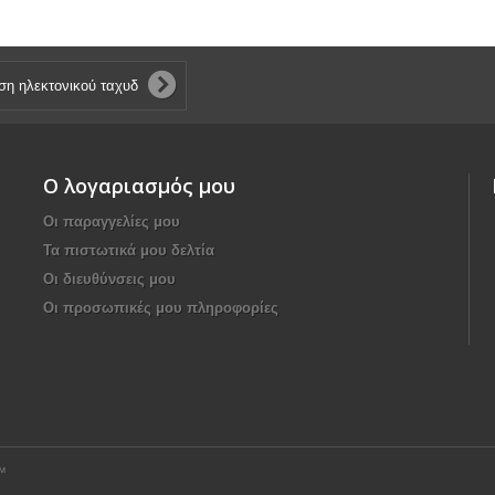
Ο λογαριασμός μου
Οι παραγγελίες μου
Τα πιστωτικά μου δελτία
Οι διευθύνσεις μου
Οι προσωπικές μου πληροφορίες
™