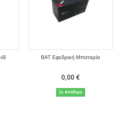
ιδί
BAT Εφεδρική Μπαταρία
0,00 €
Σε Απόθεμα