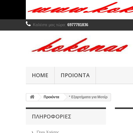
Καλέστε μας τώρα:
6977781836
HOME
ΠΡΟΙΌΝΤΑ
Προιόντα
* Εξαρτήματα για Μοτέρ
ΠΛΗΡΟΦΟΡΊΕΣ
Όροι Χρήσης