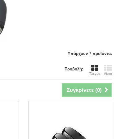
Υπάρχουν 7 προϊόντα.
Προβολή:
Πλέγμα
Λίστα
Συγκρίνετε (
0
)