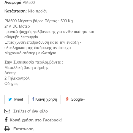
Αναφορά
PM500
Κατάσταση:
Νέο προϊόν
PM500 Μέγιστο βάρος Πόρτας : 500 Kg
24V DC Μοτέρ
Γρανάζι ψυχρής γαλβάνωσης για ανθεκτικότητα και
αθόρυβη λειτουργία
Επιτάχυνση/επιβράδυνση κατά την έναρξη -
ολοκλήρωση της διαδρομής αντίστοιχα.
Μηχανικό στόπερ με ελατήριο
Στην Συσκευασία περιλαμβάνετε :
Μεταλλική βάση στήριξης
Δέκτης
2 Τηλεκοντρόλ
Οδηγίες
Tweet
Κοινή χρήση
Google+
Στείλτε σ' ένα φίλο
Κοινή χρήση στο Facebook!
Εκτύπωση