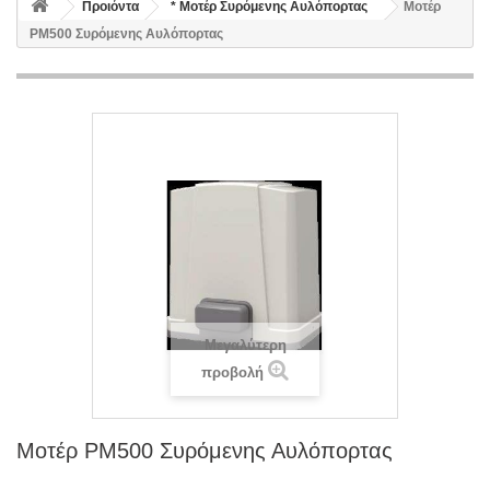
Προιόντα
* Μοτέρ Συρόμενης Αυλόπορτας
Μοτέρ
PΜ500 Συρόμενης Αυλόπορτας
Μεγαλύτερη
προβολή
Μοτέρ PΜ500 Συρόμενης Αυλόπορτας