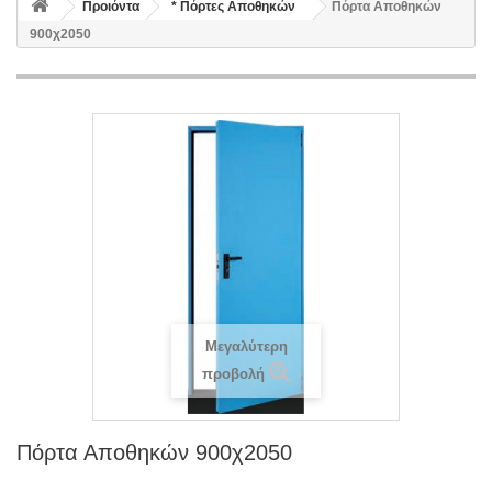
Προιόντα
* Πόρτες Αποθηκών
Πόρτα Αποθηκών
900χ2050
Μεγαλύτερη
προβολή
Πόρτα Αποθηκών 900χ2050